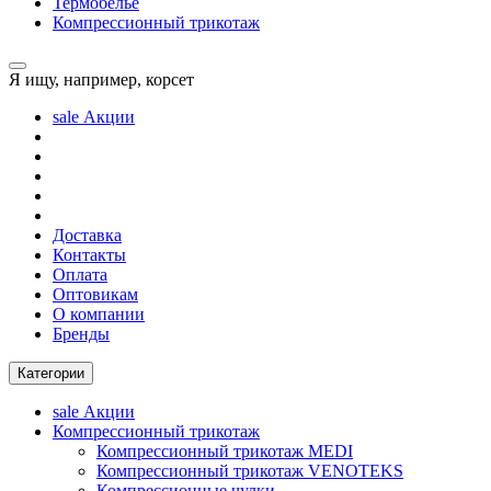
Термобелье
Компрессионный трикотаж
Я ищу, например,
корсет
sale
Акции
Доставка
Контакты
Оплата
Оптовикам
О компании
Бренды
Категории
sale
Акции
Компрессионный трикотаж
Компрессионный трикотаж MEDI
Компрессионный трикотаж VENOTEKS
Компрессионные чулки