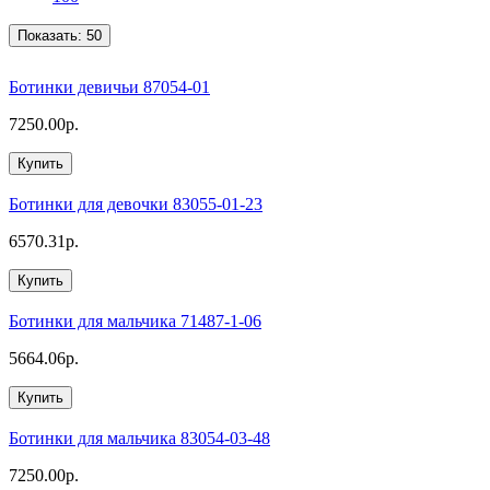
Показать:
50
Ботинки девичьи 87054-01
7250.00р.
Купить
Ботинки для девочки 83055-01-23
6570.31р.
Купить
Ботинки для мальчика 71487-1-06
5664.06р.
Купить
Ботинки для мальчика 83054-03-48
7250.00р.