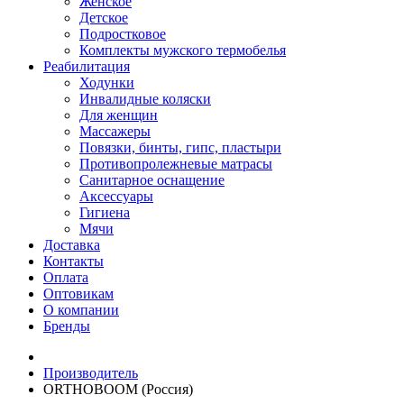
Женское
Детское
Подростковое
Комплекты мужского термобелья
Реабилитация
Ходунки
Инвалидные коляски
Для женщин
Массажеры
Повязки, бинты, гипс, пластыри
Противопролежневые матрасы
Санитарное оснащение
Аксессуары
Гигиена
Мячи
Доставка
Контакты
Оплата
Оптовикам
О компании
Бренды
Производитель
ORTHOBOOM (Россия)