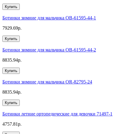
Купить
Ботинки зимние для мальчика OB-61595-44-1
7929.69р.
Купить
Ботинки зимние для мальчика OB-61595-44-2
8835.94р.
Купить
Ботинки зимние для мальчика OR-82795-24
8835.94р.
Купить
Ботинки летние ортопедические для девочки 71497-1
4757.81р.