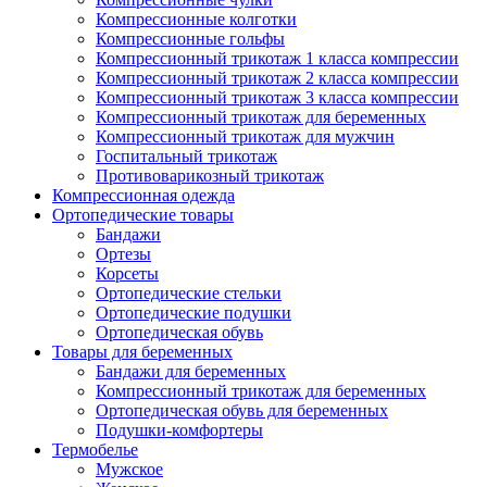
Компрессионные колготки
Компрессионные гольфы
Компрессионный трикотаж 1 класса компрессии
Компрессионный трикотаж 2 класса компрессии
Компрессионный трикотаж 3 класса компрессии
Компрессионный трикотаж для беременных
Компрессионный трикотаж для мужчин
Госпитальный трикотаж
Противоварикозный трикотаж
Компрессионная одежда
Ортопедические товары
Бандажи
Ортезы
Корсеты
Ортопедические стельки
Ортопедические подушки
Ортопедическая обувь
Товары для беременных
Бандажи для беременных
Компрессионный трикотаж для беременных
Ортопедическая обувь для беременных
Подушки-комфортеры
Термобелье
Мужское