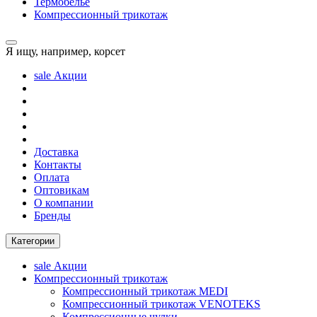
Термобелье
Компрессионный трикотаж
Я ищу, например,
корсет
sale
Акции
Доставка
Контакты
Оплата
Оптовикам
О компании
Бренды
Категории
sale
Акции
Компрессионный трикотаж
Компрессионный трикотаж MEDI
Компрессионный трикотаж VENOTEKS
Компрессионные чулки