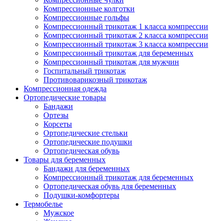
Компрессионные колготки
Компрессионные гольфы
Компрессионный трикотаж 1 класса компрессии
Компрессионный трикотаж 2 класса компрессии
Компрессионный трикотаж 3 класса компрессии
Компрессионный трикотаж для беременных
Компрессионный трикотаж для мужчин
Госпитальный трикотаж
Противоварикозный трикотаж
Компрессионная одежда
Ортопедические товары
Бандажи
Ортезы
Корсеты
Ортопедические стельки
Ортопедические подушки
Ортопедическая обувь
Товары для беременных
Бандажи для беременных
Компрессионный трикотаж для беременных
Ортопедическая обувь для беременных
Подушки-комфортеры
Термобелье
Мужское