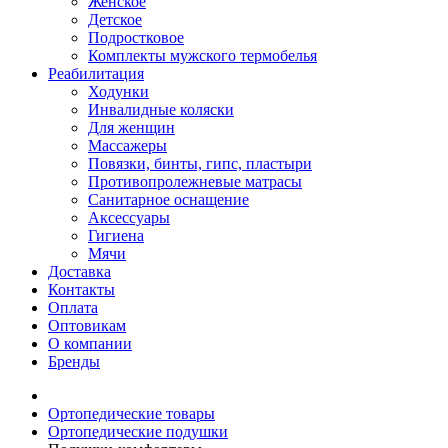
Женское
Детское
Подростковое
Комплекты мужского термобелья
Реабилитация
Ходунки
Инвалидные коляски
Для женщин
Массажеры
Повязки, бинты, гипс, пластыри
Противопролежневые матрасы
Санитарное оснащение
Аксессуары
Гигиена
Мячи
Доставка
Контакты
Оплата
Оптовикам
О компании
Бренды
Ортопедические товары
Ортопедические подушки