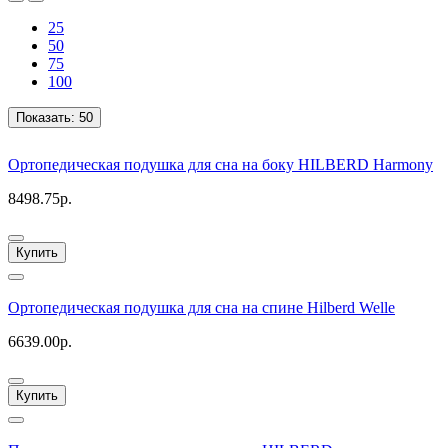
25
50
75
100
Показать:
50
Ортопедическая подушка для сна на боку HILBERD Harmony
8498.75р.
Купить
Ортопедическая подушка для сна на спине Hilberd Welle
6639.00р.
Купить