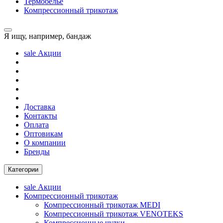
Термобелье
Компрессионный трикотаж
Я ищу, например,
бандаж
sale
Акции
Доставка
Контакты
Оплата
Оптовикам
О компании
Бренды
Категории
sale
Акции
Компрессионный трикотаж
Компрессионный трикотаж MEDI
Компрессионный трикотаж VENOTEKS
Компрессионные чулки