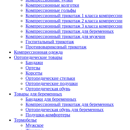
Компрессионные колготки
Компрессионные гольфы
Компрессионный трикотаж 1 класса компрессии
Компрессионный трикотаж 2 класса компрессии
Компрессионный трикотаж 3 класса компрессии
Компрессионный трикотаж для беременных
Компрессионный трикотаж для мужчин
Госпитальный трикотаж
Противоварикозный трикотаж
Компрессионная одежда
Ортопедические товары
Бандажи
Ортезы
Корсеты
Ортопедические стельки
Ортопедические подушки
Ортопедическая обувь
Товары для беременных
Бандажи для беременных
Компрессионный трикотаж для беременных
Ортопедическая обувь для беременных
Подушки-комфортеры
Термобелье
Мужское