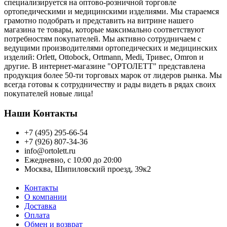
специализируется на оптово-розничной торговле
ортопедическими и медицинскими изделиями. Мы стараемся
грамотно подобрать и представить на витрине нашего
магазина те товары, которые максимально соответствуют
потребностям покупателей. Мы активно сотрудничаем с
ведущими производителями ортопедических и медицинских
изделий: Orlett, Ottobock, Ortmann, Medi, Тривес, Omron и
другие. В интернет-магазине "ОРТОЛЕТТ" представлена
продукция более 50-ти торговых марок от лидеров рынка. Мы
всегда готовы к сотрудничеству и рады видеть в рядах своих
покупателей новые лица!
Наши Контакты
+7 (495) 295-66-54
+7 (926) 807-34-36
info@ortolett.ru
Ежедневно, с 10:00 до 20:00
Москва, Шипиловский проезд, 39к2
Контакты
О компании
Доставка
Оплата
Обмен и возврат