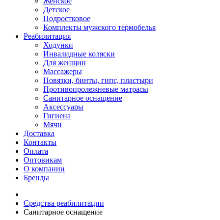
Женское
Детское
Подростковое
Комплекты мужского термобелья
Реабилитация
Ходунки
Инвалидные коляски
Для женщин
Массажеры
Повязки, бинты, гипс, пластыри
Противопролежневые матрасы
Санитарное оснащение
Аксессуары
Гигиена
Мячи
Доставка
Контакты
Оплата
Оптовикам
О компании
Бренды
Средства реабилитации
Санитарное оснащение