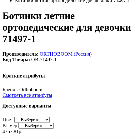
Ботинки летние ортопедические для девочки 71497-1
Ботинки летние
ортопедические для девочки
71497-1
Производитель:
ORTHOBOOM (Россия)
Код Товара:
OB-71497-1
Краткие атрибуты
Бренд -
Orthoboom
Смотреть все атрибуты
Доступные варианты
Цвет
Размер
4757.81р.