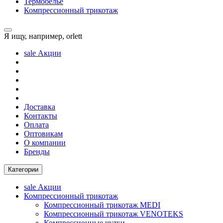
Термобелье
Компрессионный трикотаж
Я ищу, например,
orlett
sale
Акции
Доставка
Контакты
Оплата
Оптовикам
О компании
Бренды
Категории
sale
Акции
Компрессионный трикотаж
Компрессионный трикотаж MEDI
Компрессионный трикотаж VENOTEKS
Компрессионные чулки