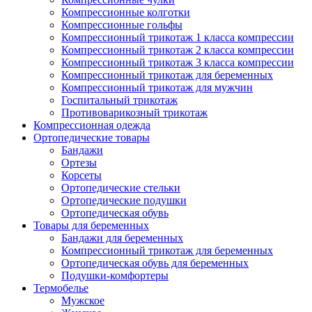
Компрессионные колготки
Компрессионные гольфы
Компрессионный трикотаж 1 класса компрессии
Компрессионный трикотаж 2 класса компрессии
Компрессионный трикотаж 3 класса компрессии
Компрессионный трикотаж для беременных
Компрессионный трикотаж для мужчин
Госпитальный трикотаж
Противоварикозный трикотаж
Компрессионная одежда
Ортопедические товары
Бандажи
Ортезы
Корсеты
Ортопедические стельки
Ортопедические подушки
Ортопедическая обувь
Товары для беременных
Бандажи для беременных
Компрессионный трикотаж для беременных
Ортопедическая обувь для беременных
Подушки-комфортеры
Термобелье
Мужское