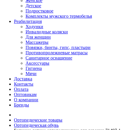
Женское
Детское
Подростковое
Комплекты мужского термобелья
Реабилитация
Ходунки
Инвалидные коляски
Для женщин
Массажеры
Повязки, бинты, гипс, пластыри
Противопролежневые матрасы
Санитарное оснащение
Аксессуары
Гигиена
Мячи
Доставка
Контакты
Оплата
Оптовикам
О компании
Бренды
Ортопедические товары
Ортопедическая обувь