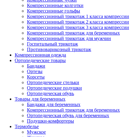
Компрессионные колготки
Компрессионные гольфы
Компрессионный трикотаж 1 класса компрессии
Компрессионный трикотаж 2 класса компрессии
Компрессионный трикотаж 3 класса компрессии
Компрессионный трикотаж для беременных
Компрессионный трикотаж для мужчин
Госпитальный трикотаж
Противоварикозный трикотаж
Компрессионная одежда
Ортопедические товары
Бандажи
Ортезы
Корсеты
Ортопедические стельки
Ортопедические подушки
Ортопедическая обувь
Товары для беременных
Бандажи для беременных
Компрессионный трикотаж для беременных
Ортопедическая обувь для беременных
Подушки-комфортеры
Термобелье
Мужское