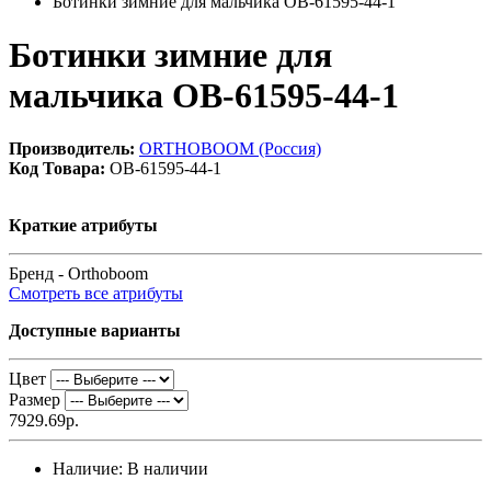
Ботинки зимние для мальчика OB-61595-44-1
Ботинки зимние для
мальчика OB-61595-44-1
Производитель:
ORTHOBOOM (Россия)
Код Товара:
OB-61595-44-1
Краткие атрибуты
Бренд -
Orthoboom
Смотреть все атрибуты
Доступные варианты
Цвет
Размер
7929.69р.
Наличие:
В наличии