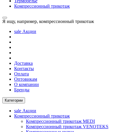
Термобелье
Компрессионный трикотаж
Я ищу, например,
компрессионный трикотаж
sale
Акции
Доставка
Контакты
Оплата
Оптовикам
О компании
Бренды
Категории
sale
Акции
Компрессионный трикотаж
Компрессионный трикотаж MEDI
Компрессионный трикотаж VENOTEKS
Компрессионные чулки