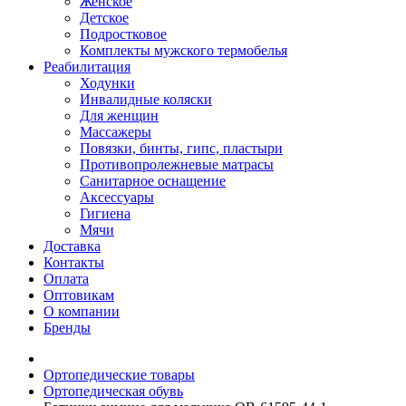
Женское
Детское
Подростковое
Комплекты мужского термобелья
Реабилитация
Ходунки
Инвалидные коляски
Для женщин
Массажеры
Повязки, бинты, гипс, пластыри
Противопролежневые матрасы
Санитарное оснащение
Аксессуары
Гигиена
Мячи
Доставка
Контакты
Оплата
Оптовикам
О компании
Бренды
Ортопедические товары
Ортопедическая обувь