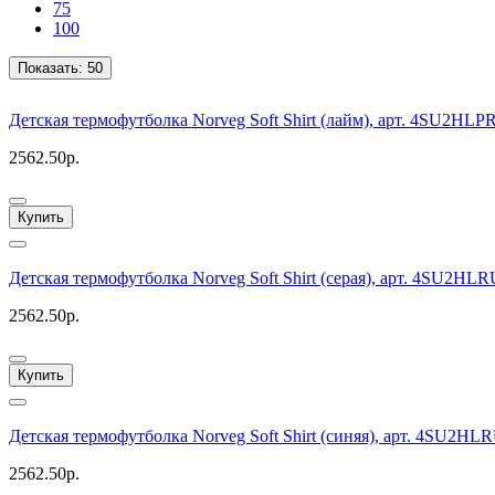
75
100
Показать:
50
Детская термофутболка Norveg Soft Shirt (лайм), арт. 4SU2HLP
2562.50р.
Купить
Детская термофутболка Norveg Soft Shirt (серая), арт. 4SU2HLR
2562.50р.
Купить
Детская термофутболка Norveg Soft Shirt (синяя), арт. 4SU2HL
2562.50р.