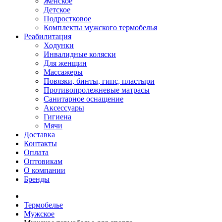
Женское
Детское
Подростковое
Комплекты мужского термобелья
Реабилитация
Ходунки
Инвалидные коляски
Для женщин
Массажеры
Повязки, бинты, гипс, пластыри
Противопролежневые матрасы
Санитарное оснащение
Аксессуары
Гигиена
Мячи
Доставка
Контакты
Оплата
Оптовикам
О компании
Бренды
Термобелье
Мужское