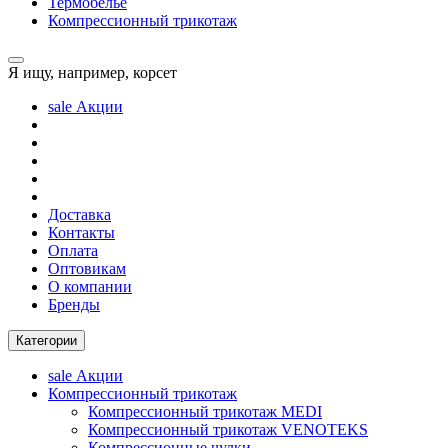
Термобелье
Компрессионный трикотаж
Я ищу, например,
корсет
sale
Акции
Доставка
Контакты
Оплата
Оптовикам
О компании
Бренды
Категории
sale
Акции
Компрессионный трикотаж
Компрессионный трикотаж MEDI
Компрессионный трикотаж VENOTEKS
Компрессионные чулки