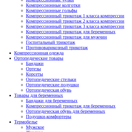
Компрессионные колготки
Компрессионные гольфы
Компрессионный трикотаж 1 класса компрессии
Компрессионный трикотаж 2 класса компрессии
Компрессионный трикотаж 3 класса компрессии
Компрессионный трикотаж для беременных
Компрессионный трикотаж для мужчин
Госпитальный трикотаж
Противоварикозный трикотаж
Компрессионная одежда
Ортопедические товары
Бандажи
Ортезы
Корсеты
Ортопедические стельки
Ортопедические подушки
Ортопедическая обувь
Товары для беременных
Бандажи для беременных
Компрессионный трикотаж для беременных
Ортопедическая обувь для беременных
Подушки-комфортеры
Термобелье
Мужское