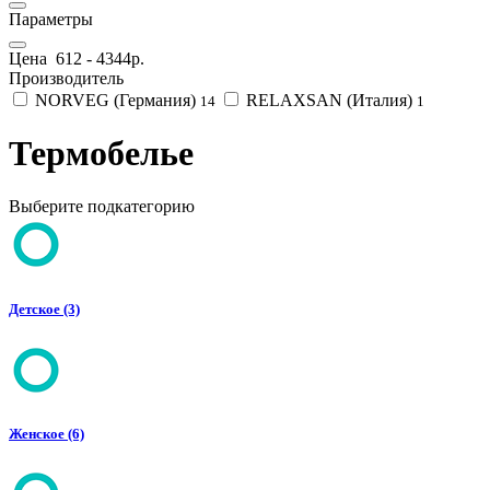
Параметры
Цена
612
-
4344
р.
Производитель
NORVEG (Германия)
RELAXSAN (Италия)
14
1
Термобелье
Выберите подкатегорию
Детское (3)
Женское (6)