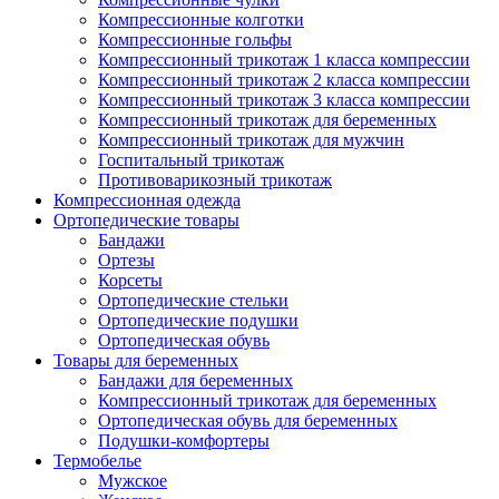
Компрессионные колготки
Компрессионные гольфы
Компрессионный трикотаж 1 класса компрессии
Компрессионный трикотаж 2 класса компрессии
Компрессионный трикотаж 3 класса компрессии
Компрессионный трикотаж для беременных
Компрессионный трикотаж для мужчин
Госпитальный трикотаж
Противоварикозный трикотаж
Компрессионная одежда
Ортопедические товары
Бандажи
Ортезы
Корсеты
Ортопедические стельки
Ортопедические подушки
Ортопедическая обувь
Товары для беременных
Бандажи для беременных
Компрессионный трикотаж для беременных
Ортопедическая обувь для беременных
Подушки-комфортеры
Термобелье
Мужское