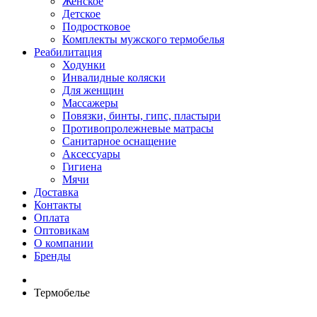
Женское
Детское
Подростковое
Комплекты мужского термобелья
Реабилитация
Ходунки
Инвалидные коляски
Для женщин
Массажеры
Повязки, бинты, гипс, пластыри
Противопролежневые матрасы
Санитарное оснащение
Аксессуары
Гигиена
Мячи
Доставка
Контакты
Оплата
Оптовикам
О компании
Бренды
Термобелье