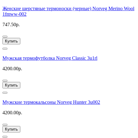
Женские шерстяные термоноски (черные) Norveg Merino Wool
1fmww-002
747.50р.
Купить
Мужская термофутболка Norveg Classic 3u1rl
4200.00р.
Купить
Мужские термокальсоны Norveg Hunter 3u002
4200.00р.
Купить