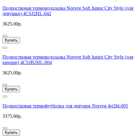
Подростковая термоводолазка Norveg Soft Junior City Style (для
девушки) 4CSJ2HL-042
3625.00р.
Купить
Подростковая термоводолазка Norveg Soft Junior City Style (для
юноши) 4CSJB2HL-004
3625.00р.
Купить
Подростковая термофутболка для девушек Norveg 4sj2hl-005
3375.00р.
Купить