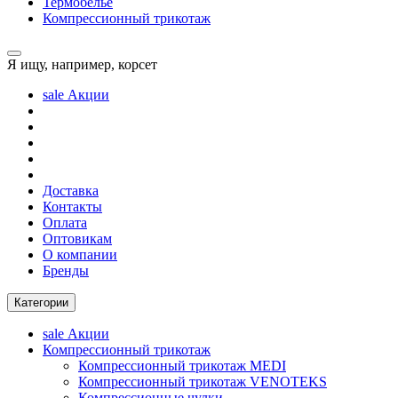
Термобелье
Компрессионный трикотаж
Я ищу, например,
корсет
sale
Акции
Доставка
Контакты
Оплата
Оптовикам
О компании
Бренды
Категории
sale
Акции
Компрессионный трикотаж
Компрессионный трикотаж MEDI
Компрессионный трикотаж VENOTEKS
Компрессионные чулки