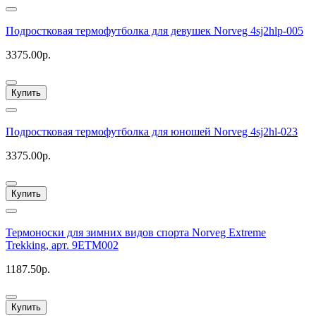
Подростковая термофутболка для девушек Norveg 4sj2hlp-005
3375.00р.
Купить
Подростковая термофутболка для юношей Norveg 4sj2hl-023
3375.00р.
Купить
Термоноски для зимних видов спорта Norveg Extreme
Trekking, арт. 9ETM002
1187.50р.
Купить