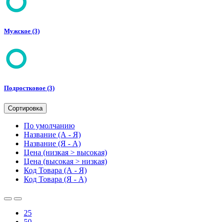
Мужское (3)
Подростковое (3)
Сортировка
По умолчанию
Название (А - Я)
Название (Я - А)
Цена (низкая > высокая)
Цена (высокая > низкая)
Код Товара (А - Я)
Код Товара (Я - А)
25
50