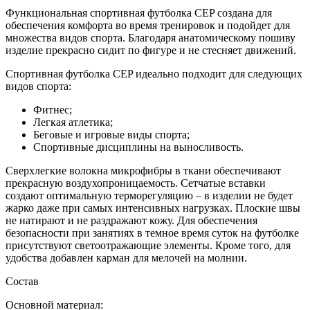
Функциональная спортивная футболка CEP создана для
обеспечения комфорта во время тренировок и подойдет для
множества видов спорта. Благодаря анатомическому пошиву
изделие прекрасно сидит по фигуре и не стесняет движений.
Спортивная футболка CEP идеально подходит для следующих
видов спорта:
Фитнес;
Легкая атлетика;
Беговые и игровые виды спорта;
Спортивные дисциплины на выносливость.
Сверхлегкие волокна микрофибры в ткани обеспечивают
прекрасную воздухопроницаемость. Сетчатые вставки
создают оптимальную терморегуляцию – в изделии не будет
жарко даже при самых интенсивных нагрузках. Плоские швы
не натирают и не раздражают кожу. Для обеспечения
безопасности при занятиях в темное время суток на футболке
присутствуют светоотражающие элементы. Кроме того, для
удобства добавлен карман для мелочей на молнии.
Состав
Основной материал: