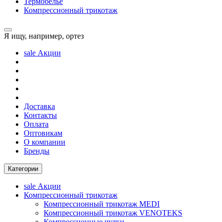
Термобелье
Компрессионный трикотаж
Я ищу, например,
ортез
sale
Акции
Доставка
Контакты
Оплата
Оптовикам
О компании
Бренды
Категории
sale
Акции
Компрессионный трикотаж
Компрессионный трикотаж MEDI
Компрессионный трикотаж VENOTEKS
Компрессионные чулки