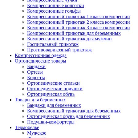
Компрессионные колготки
Компрессионные гольфы
Компрессионный трикотаж 1 класса компрессии
Компрессионный трикотаж 2 класса компрессии
Компрессионный трикотаж 3 класса компрессии
Компрессионный трикотаж для беременных
Компрессионный трикотаж для мужчин
Госпитальный трикотаж
Противоварикозный трикотаж
Компрессионная одежда
Ортопедические товары
Бандажи
Ортезы
Корсеты
Ортопедические стельки
Ортопедические подушки
Ортопедическая обувь
Товары для беременных
Бандажи для беременных
Компрессионный трикотаж для беременных
Ортопедическая обувь для беременных
Подушки-комфортеры
Термобелье
Мужское