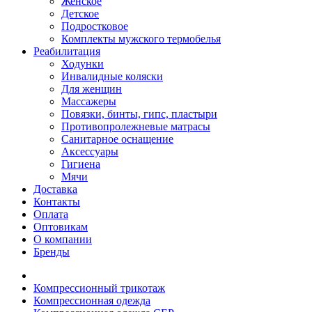
Женское
Детское
Подростковое
Комплекты мужского термобелья
Реабилитация
Ходунки
Инвалидные коляски
Для женщин
Массажеры
Повязки, бинты, гипс, пластыри
Противопролежневые матрасы
Санитарное оснащение
Аксессуары
Гигиена
Мячи
Доставка
Контакты
Оплата
Оптовикам
О компании
Бренды
Компрессионный трикотаж
Компрессионная одежда