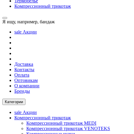
Термобелье
Компрессионный трикотаж
Я ищу, например,
бандаж
sale
Акции
Доставка
Контакты
Оплата
Оптовикам
О компании
Бренды
Категории
sale
Акции
Компрессионный трикотаж
Компрессионный трикотаж MEDI
Компрессионный трикотаж VENOTEKS
Компрессионные чулки