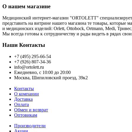
О нашем магазине
Медицинский интернет-магазин "ORTOLETT" специализируется
представить на витрине нашего магазина те товары, которые 
и медицинских изделий: Orlett, Ottobock, Ortmann, Medi, Три
Мы всегда готовы к сотрудничеству и рады видеть в рядах сво
Наши Контакты
+7 (495) 295-66-54
+7 (926) 807-34-36
info@ortolett.ru
Ежедневно, с 10:00 до 20:00
Москва, Шипиловский проезд, 39к2
Контакты
О компании
Доставка
Оплата
Обмен и возврат
Оптовикам
Производители
Акции