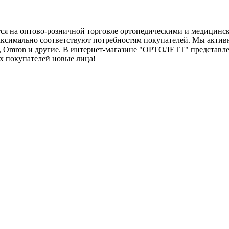
 на оптово-розничной торговле ортопедическими и медицински
максимально соответствуют потребностям покупателей. Мы акти
вес, Omron и другие. В интернет-магазине "ОРТОЛЕТТ" представл
их покупателей новые лица!