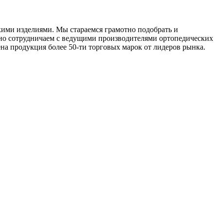
ми изделиями. Мы стараемся грамотно подобрать и
вно сотрудничаем с ведущими производителями ортопедических
ена продукция более 50-ти торговых марок от лидеров рынка.