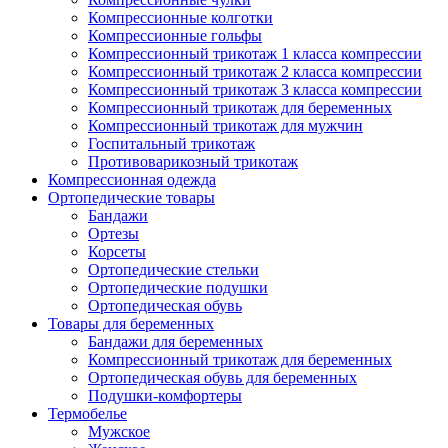
Компрессионные колготки
Компрессионные гольфы
Компрессионный трикотаж 1 класса компрессии
Компрессионный трикотаж 2 класса компрессии
Компрессионный трикотаж 3 класса компрессии
Компрессионный трикотаж для беременных
Компрессионный трикотаж для мужчин
Госпитальный трикотаж
Противоварикозный трикотаж
Компрессионная одежда
Ортопедические товары
Бандажи
Ортезы
Корсеты
Ортопедические стельки
Ортопедические подушки
Ортопедическая обувь
Товары для беременных
Бандажи для беременных
Компрессионный трикотаж для беременных
Ортопедическая обувь для беременных
Подушки-комфортеры
Термобелье
Мужское