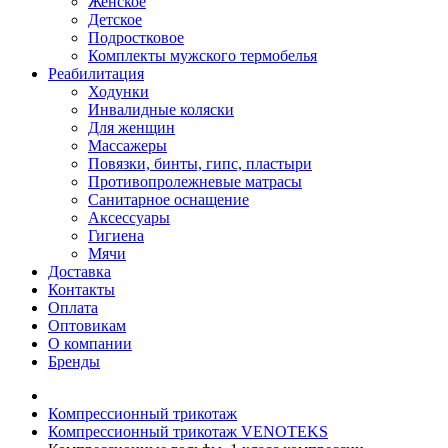
Женское
Детское
Подростковое
Комплекты мужского термобелья
Реабилитация
Ходунки
Инвалидные коляски
Для женщин
Массажеры
Повязки, бинты, гипс, пластыри
Противопролежневые матрасы
Санитарное оснащение
Аксессуары
Гигиена
Мячи
Доставка
Контакты
Оплата
Оптовикам
О компании
Бренды
Компрессионный трикотаж
Компрессионный трикотаж VENOTEKS