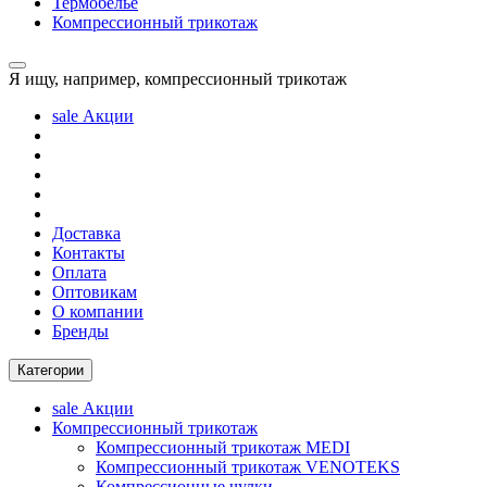
Термобелье
Компрессионный трикотаж
Я ищу, например,
компрессионный трикотаж
sale
Акции
Доставка
Контакты
Оплата
Оптовикам
О компании
Бренды
Категории
sale
Акции
Компрессионный трикотаж
Компрессионный трикотаж MEDI
Компрессионный трикотаж VENOTEKS
Компрессионные чулки