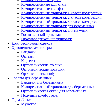
Компрессионные колготки
Компрессионные гольфы
Компрессионный трикотаж 1 класса компрессии
Компрессионный трикотаж 2 класса компрессии
Компрессионный трикотаж 3 класса компрессии
Компрессионный трикотаж для беременных
Компрессионный трикотаж для мужчин
Госпитальный трикотаж
Противоварикозный трикотаж
Компрессионная одежда
Ортопедические товары
Бандажи
Ортезы
Корсеты
Ортопедические стельки
Ортопедические подушки
Ортопедическая обувь
Товары для беременных
Бандажи для беременных
Компрессионный трикотаж для беременных
Ортопедическая обувь для беременных
Подушки-комфортеры
Термобелье
Мужское