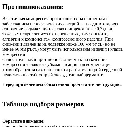
Противопоказания:
Эластичная компрессия противопоказана пациентам с
заболеванием периферических артерий на поздних стадиях
(снижение лодыжечно-плечевого индекса ниже 0,7),при
тяжелых неврологических нарушениях, лимфангиите,
аллергии к компонентам компрессионного изделия. При
снижении давления на лодыжке ниже 100 мм рт.ст.
(но не
менее 60 мм рт.ст.) могут быть использованы изделия I класса
компрессии.
Относительными противопоказаниями к назначению
компрессии являются субкомпенсация и декомпенсация
кровообращения (из-за опасности развития острой сердечной
недостаточности), острый экссудативный дерматит.
Перед применением обязательно прочитайте инструкцию.
Таблица подбора размеров
Обратите внимание!
При подборе размера гольфов руководствуйтесь