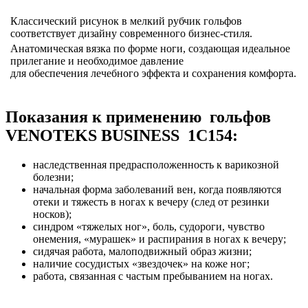
Классический рисунок в мелкий рубчик гольфов
соответствует дизайну современного бизнес-стиля.
Анатомическая вязка по форме ноги, создающая идеальное
прилегание и необходимое давление
для обеспечения лечебного эффекта и сохранения комфорта.
Показания к применению гольфов
VENOTEKS BUSINESS 1C154:
наследственная предрасположенность к варикозной
болезни;
начальная форма заболеваний вен, когда появляются
отеки и тяжесть в ногах к вечеру (след от резинки
носков);
синдром «тяжелых ног», боль, судороги, чувство
онемения, «мурашек» и распирания в ногах к вечеру;
сидячая работа, малоподвижный образ жизни;
наличие сосудистых «звездочек» на коже ног;
работа, связанная с частым пребыванием на ногах.