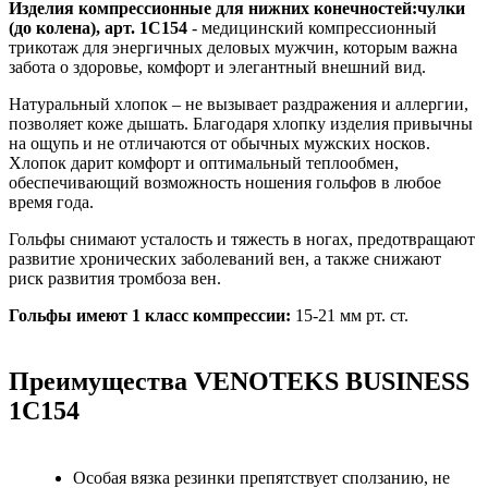
Изделия компрессионные для нижних конечностей:чулки
(до колена), арт. 1C154
- медицинский компрессионный
трикотаж для энергичных деловых мужчин, которым важна
забота о здоровье, комфорт и элегантный внешний вид.
Натуральный хлопок – не вызывает раздражения и аллергии,
позволяет коже дышать. Благодаря хлопку изделия привычны
на ощупь и не отличаются от обычных мужских носков.
Хлопок дарит комфорт и оптимальный теплообмен,
обеспечивающий возможность ношения гольфов в любое
время года.
Гольфы снимают усталость и тяжесть в ногах, предотвращают
развитие хронических заболеваний вен, а также снижают
риск развития тромбоза вен.
Гольфы имеют 1 класс компрессии:
15-21 мм рт. ст.
Преимущества VENOTEKS BUSINESS
1С154
Особая вязка резинки препятствует сползанию, не