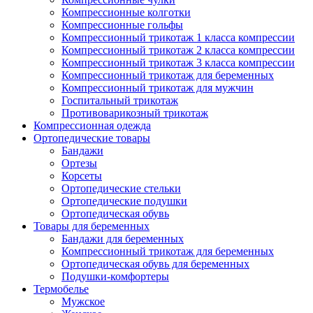
Компрессионные колготки
Компрессионные гольфы
Компрессионный трикотаж 1 класса компрессии
Компрессионный трикотаж 2 класса компрессии
Компрессионный трикотаж 3 класса компрессии
Компрессионный трикотаж для беременных
Компрессионный трикотаж для мужчин
Госпитальный трикотаж
Противоварикозный трикотаж
Компрессионная одежда
Ортопедические товары
Бандажи
Ортезы
Корсеты
Ортопедические стельки
Ортопедические подушки
Ортопедическая обувь
Товары для беременных
Бандажи для беременных
Компрессионный трикотаж для беременных
Ортопедическая обувь для беременных
Подушки-комфортеры
Термобелье
Мужское