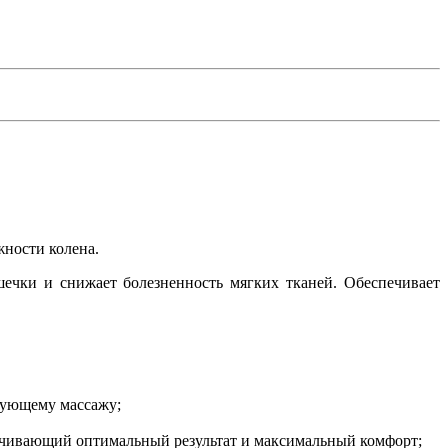
жности колена.
шечки и снижает болезненность мягких тканей. Обеспечивает
рующему массажу;
чивающий оптимальный результат и максимальный комфорт;