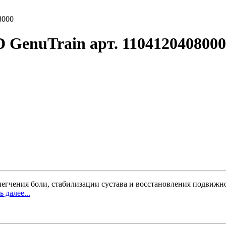
8000
GenuTrain арт. 1104120408000
гчения боли, стабилизации сустава и восстановления подвижн
 далее...