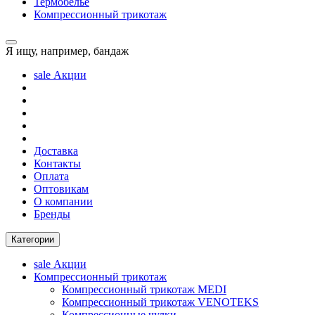
Термобелье
Компрессионный трикотаж
Я ищу, например,
бандаж
sale
Акции
Доставка
Контакты
Оплата
Оптовикам
О компании
Бренды
Категории
sale
Акции
Компрессионный трикотаж
Компрессионный трикотаж MEDI
Компрессионный трикотаж VENOTEKS
Компрессионные чулки