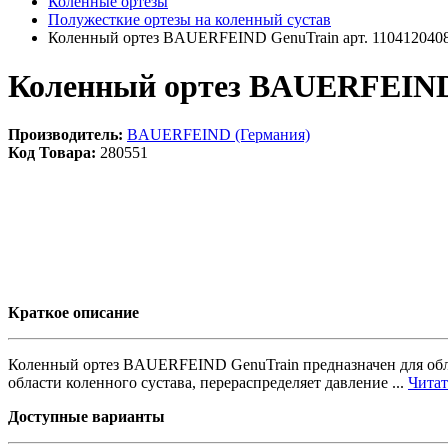
Коленные ортезы
Полужесткие ортезы на коленный сустав
Коленный ортез BAUERFEIND GenuTrain арт. 110412040
Коленный ортез BAUERFEIND 
Производитель:
BAUERFEIND (Германия)
Код Товара:
280551
Краткое описание
Коленный ортез BAUERFEIND GenuTrain предназначен для обле
области коленного сустава, перераспределяет давление ...
Читать
Доступные варианты