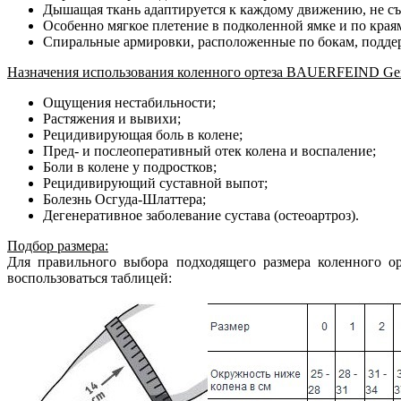
Дышащая ткань адаптируется к каждому движению, не съе
Особенно мягкое плетение в подколенной ямке и по края
Спиральные армировки, расположенные по бокам, подде
Назначения использования коленного ортеза BAUERFEIND Gen
Ощущения нестабильности;
Растяжения и вывихи;
Рецидивирующая боль в колене;
Пред- и послеоперативный отек колена и воспаление;
Боли в колене у подростков;
Рецидивирующий суставной выпот;
Болезнь Осгуда-Шлаттера;
Дегенеративное заболевание сустава (остеоартроз).
Подбор размера:
Для правильного выбора подходящего размера коленного 
воспользоваться таблицей: